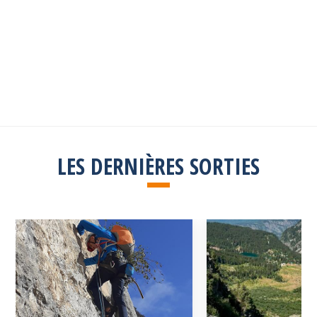
Vous avez perdu votre mot de passe ?
LES DERNIÈRES SORTIES