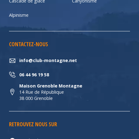
Cascade de glace
Canyonisme
Alpinisme
CONTACTEZ-NOUS
info@club-montagne.net
06 44 96 19 58
Maison Grenoble Montagne
14 Rue de République
38 000 Grenoble
RETROUVEZ NOUS SUR