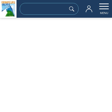
Rechercher :
MENU
Votre email
Mot de passe
Se souvenir de moi