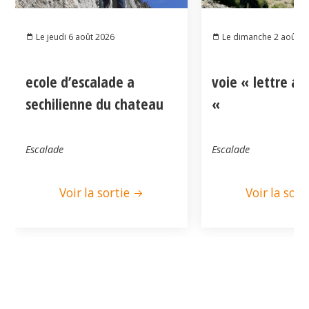
Le jeudi 6 août 2026
Le dimanche 2 août 2
ecole d’escalade a
voie « lettre a
sechilienne du chateau
«
Escalade
Escalade
Voir la sortie
Voir la sort