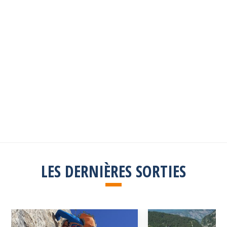
Les sorties passées
Explorez toutes les sorties passées
Consulter la liste
LES DERNIÈRES SORTIES