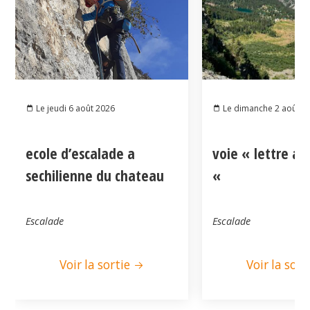
Le jeudi 6 août 2026
Le dimanche 2 août 2
ecole d’escalade a
voie « lettre a
sechilienne du chateau
«
Escalade
Escalade
Voir la sortie
Voir la sort