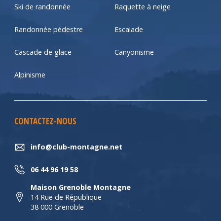
Ski de randonnée
Raquette à neige
Randonnée pédestre
Escalade
Cascade de glace
Canyonisme
Alpinisme
CONTACTEZ-NOUS
info@club-montagne.net
06 44 96 19 58
Maison Grenoble Montagne
14 Rue de République
38 000 Grenoble