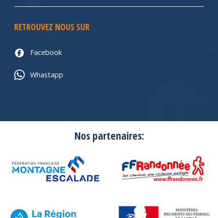
RETROUVEZ NOUS SUR
Facebook
Whastapp
Nos partenaires: