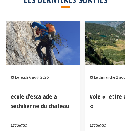
Le jeudi 6 août 2026
Le dimanche 2 août 2
ecole d’escalade a
voie « lettre a
sechilienne du chateau
«
Escalade
Escalade