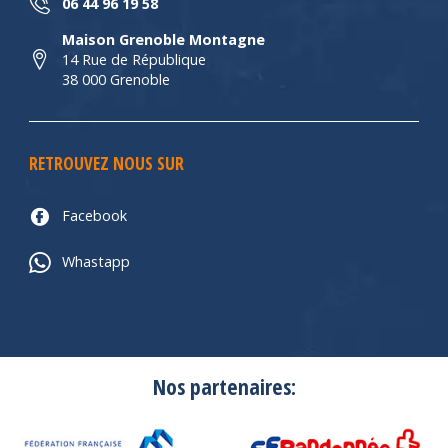
06 44 96 19 58
Maison Grenoble Montagne
14 Rue de République
38 000 Grenoble
RETROUVEZ NOUS SUR
Facebook
Whastapp
Nos partenaires: