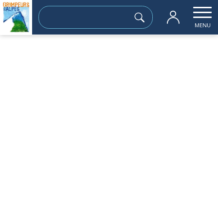
Rechercher :
MENU