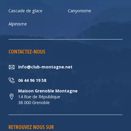
Cascade de glace
Canyonisme
Alpinisme
CONTACTEZ-NOUS
info@club-montagne.net
06 44 96 19 58
Maison Grenoble Montagne
14 Rue de République
38 000 Grenoble
RETROUVEZ NOUS SUR