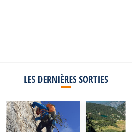
Les sorties passées
Explorez toutes les sorties passées
Consulter la liste
LES DERNIÈRES SORTIES