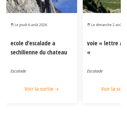
Le jeudi 6 août 2026
Le dimanche 2 août 2
ecole d’escalade a
voie « lettre a
sechilienne du chateau
«
Escalade
Escalade
Voir la sortie
Voir la sort