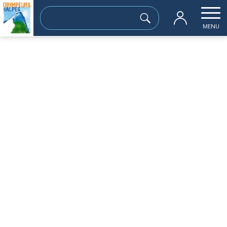
Rechercher :
MENU
Accueil
Sorties
SORTIES