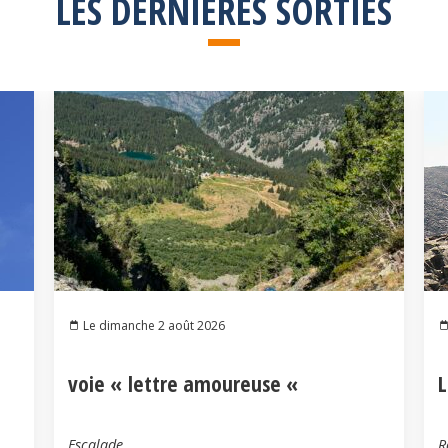
LES DERNIÈRES SORTIES
Le dimanche 2 août 2026
voie « lettre amoureuse «
L
Escalade
R