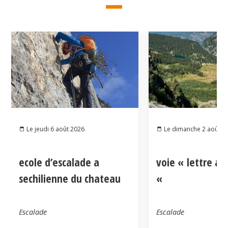
Le jeudi 6 août 2026
Le dimanche 2 août 2
ecole d’escalade a
voie « lettre a
sechilienne du chateau
«
Escalade
Escalade