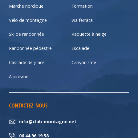
Marche nordique
Formation
Vélo de montagne
Via ferrata
Ski de randonnée
Raquette à neige
Randonnée pédestre
Escalade
Cascade de glace
Canyonisme
Alpinisme
CONTACTEZ-NOUS
info@club-montagne.net
06 44 96 19 58