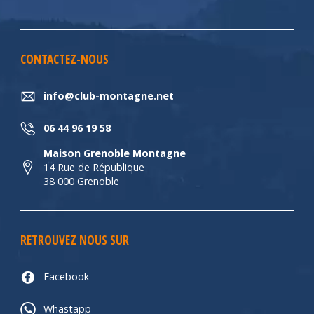
CONTACTEZ-NOUS
info@club-montagne.net
06 44 96 19 58
Maison Grenoble Montagne
14 Rue de République
38 000 Grenoble
RETROUVEZ NOUS SUR
Facebook
Whastapp