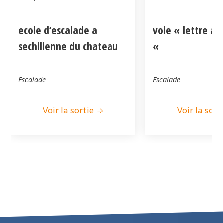
ecole d’escalade a
voie « lettre a
sechilienne du chateau
«
Escalade
Escalade
Voir la sortie
Voir la sort