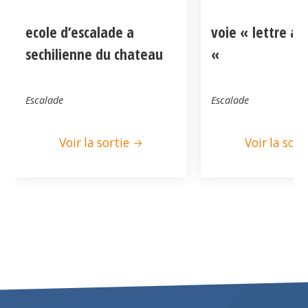
ecole d’escalade a
voie « lettre a
sechilienne du chateau
«
Escalade
Escalade
Voir la sortie
Voir la sort