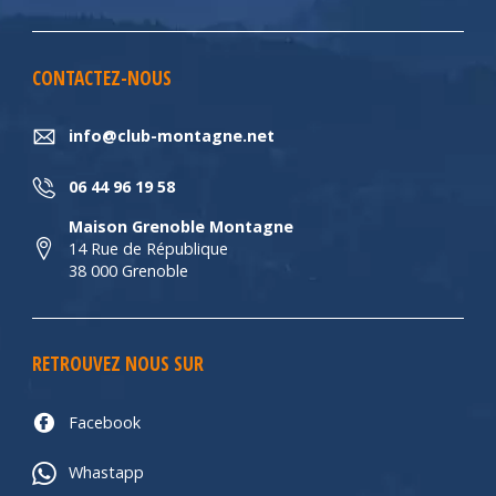
CONTACTEZ-NOUS
info@club-montagne.net
06 44 96 19 58
Maison Grenoble Montagne
14 Rue de République
38 000 Grenoble
RETROUVEZ NOUS SUR
Facebook
Whastapp