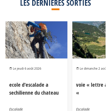
LES DERNIÈRES SORTIES
Le jeudi 6 août 2026
Le dimanche 2 août 2
ecole d’escalade a
voie « lettre a
sechilienne du chateau
«
Escalade
Escalade