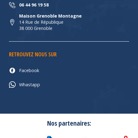
06 44 96 19 58
Maison Grenoble Montagne
14 Rue de République
38 000 Grenoble
RETROUVEZ NOUS SUR
Facebook
Whastapp
Nos partenaires: