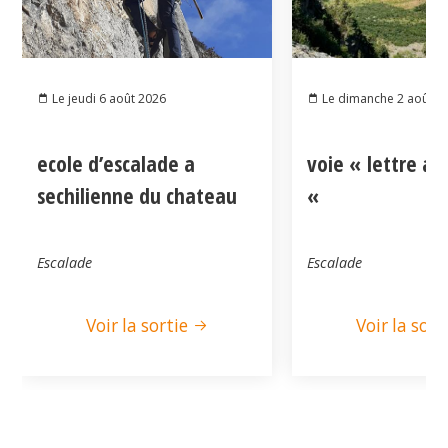
Le jeudi 6 août 2026
Le dimanche 2 août 2
ecole d’escalade a
voie « lettre a
sechilienne du chateau
«
Escalade
Escalade
Voir la sortie
Voir la sort