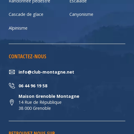
Randonnée pédestre
Escalade
Cascade de glace
Canyonisme
Alpinisme
CONTACTEZ-NOUS
info@club-montagne.net
06 44 96 19 58
Maison Grenoble Montagne
14 Rue de République
38 000 Grenoble
RETROUVEZ NOUS SUR