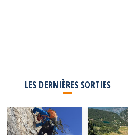
Les sorties passées
Explorez toutes les sorties passées
Consulter la liste
LES DERNIÈRES SORTIES