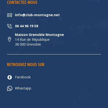
CONTACTEZ-NOUS
info@club-montagne.net
06 44 96 19 58
Maison Grenoble Montagne
14 Rue de République
38 000 Grenoble
RETROUVEZ NOUS SUR
Facebook
Whastapp