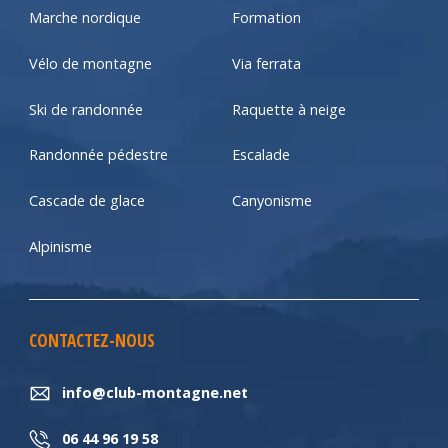
Marche nordique
Formation
Vélo de montagne
Via ferrata
Ski de randonnée
Raquette à neige
Randonnée pédestre
Escalade
Cascade de glace
Canyonisme
Alpinisme
CONTACTEZ-NOUS
info@club-montagne.net
06 44 96 19 58