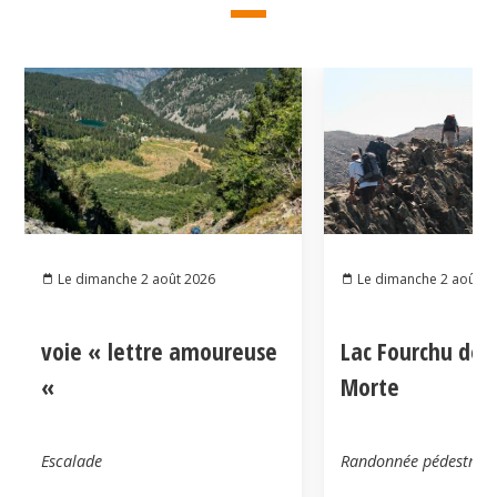
Le dimanche 2 août 2026
Le dimanche 2 août 2
voie « lettre amoureuse
Lac Fourchu dep
«
Morte
Escalade
Randonnée pédestre