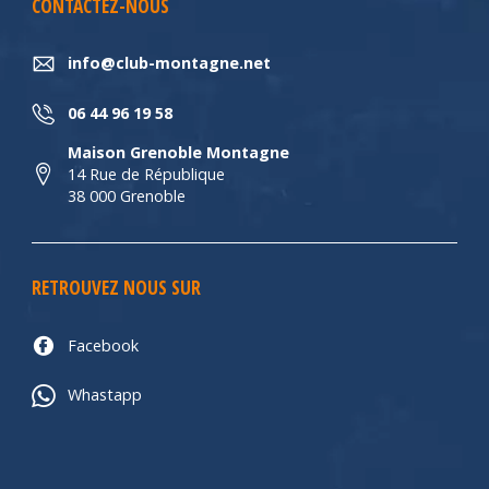
CONTACTEZ-NOUS
info@club-montagne.net
06 44 96 19 58
Maison Grenoble Montagne
14 Rue de République
38 000 Grenoble
RETROUVEZ NOUS SUR
Facebook
Whastapp