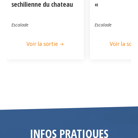
sechilienne du chateau
«
Escalade
Escalade
Voir la sortie
Voir la sort
INFOS PRATIQUES