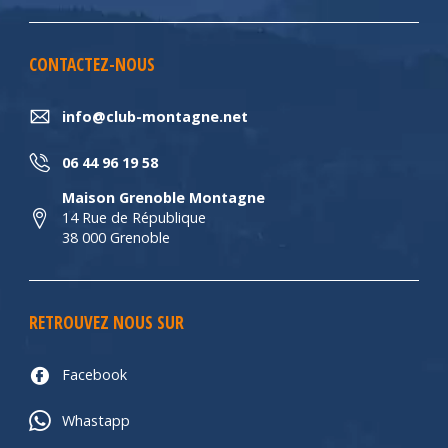
CONTACTEZ-NOUS
info@club-montagne.net
06 44 96 19 58
Maison Grenoble Montagne
14 Rue de République
38 000 Grenoble
RETROUVEZ NOUS SUR
Facebook
Whastapp