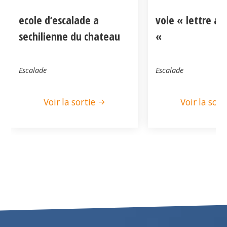
ecole d’escalade a
voie « lettre a
sechilienne du chateau
«
Escalade
Escalade
Voir la sortie
Voir la sort