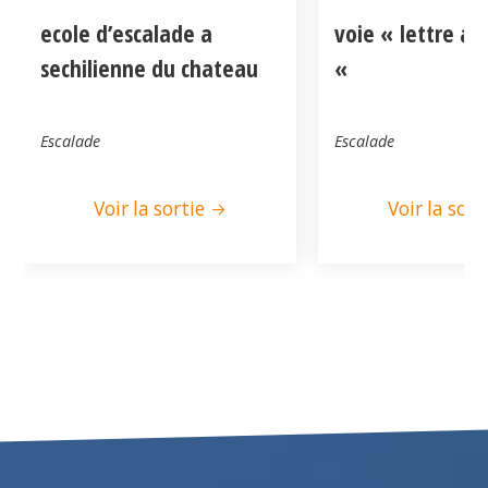
ecole d’escalade a
voie « lettre a
sechilienne du chateau
«
Escalade
Escalade
Voir la sortie
Voir la sort