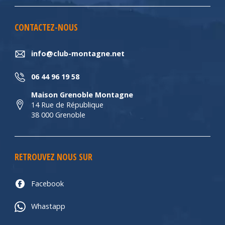
CONTACTEZ-NOUS
info@club-montagne.net
06 44 96 19 58
Maison Grenoble Montagne
14 Rue de République
38 000 Grenoble
RETROUVEZ NOUS SUR
Facebook
Whastapp