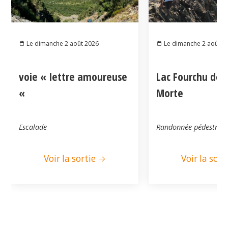
Le dimanche 2 août 2026
Le dimanche 2 août 2
voie « lettre amoureuse
Lac Fourchu dep
«
Morte
Escalade
Randonnée pédestre
Voir la sortie
Voir la sort