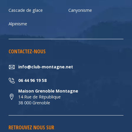
Cascade de glace
Canyonisme
Alpinisme
CONTACTEZ-NOUS
info@club-montagne.net
06 44 96 19 58
Maison Grenoble Montagne
14 Rue de République
38 000 Grenoble
RETROUVEZ NOUS SUR