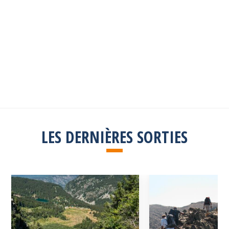
Les sorties passées
Explorez toutes les sorties passées
Consulter la liste
LES DERNIÈRES SORTIES