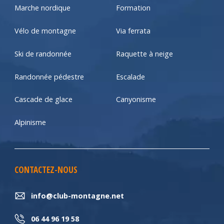
Marche nordique
Formation
Vélo de montagne
Via ferrata
Ski de randonnée
Raquette à neige
Randonnée pédestre
Escalade
Cascade de glace
Canyonisme
Alpinisme
CONTACTEZ-NOUS
info@club-montagne.net
06 44 96 19 58