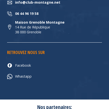
info@club-montagne.net
06 44 96 19 58
Maison Grenoble Montagne
14 Rue de République
38 000 Grenoble
RETROUVEZ NOUS SUR
Facebook
Whastapp
Nos partenaires: