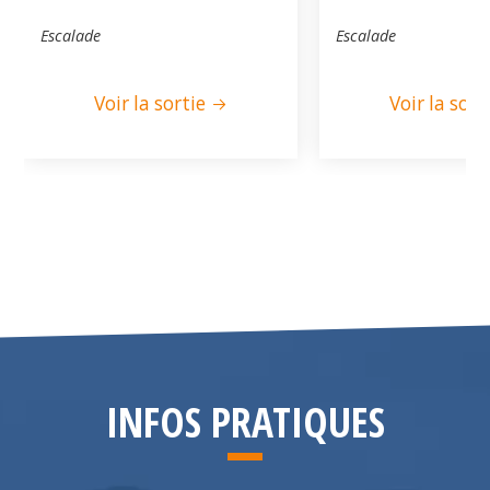
Escalade
Escalade
Voir la sortie
Voir la sort
INFOS PRATIQUES