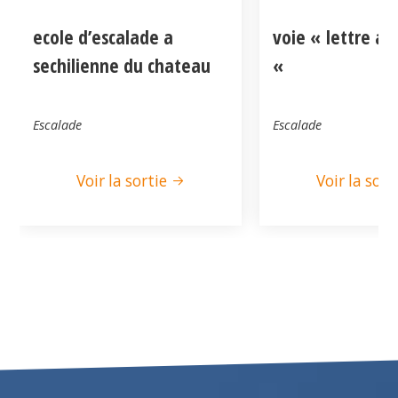
ecole d’escalade a
voie « lettre a
sechilienne du chateau
«
Escalade
Escalade
Voir la sortie
Voir la sort