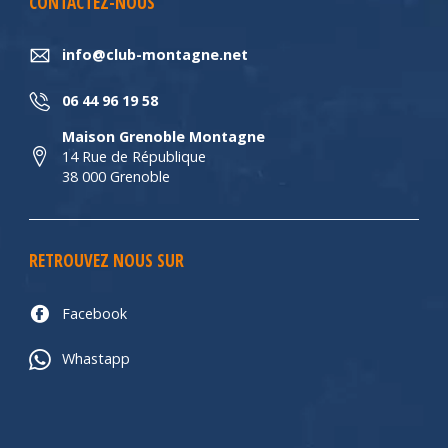
CONTACTEZ-NOUS
info@club-montagne.net
06 44 96 19 58
Maison Grenoble Montagne
14 Rue de République
38 000 Grenoble
RETROUVEZ NOUS SUR
Facebook
Whastapp