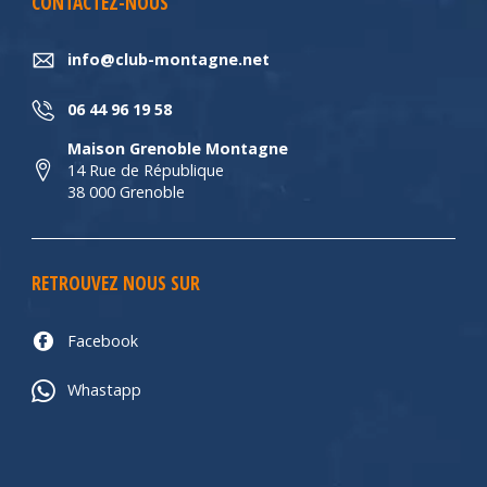
CONTACTEZ-NOUS
info@club-montagne.net
06 44 96 19 58
Maison Grenoble Montagne
14 Rue de République
38 000 Grenoble
RETROUVEZ NOUS SUR
Facebook
Whastapp