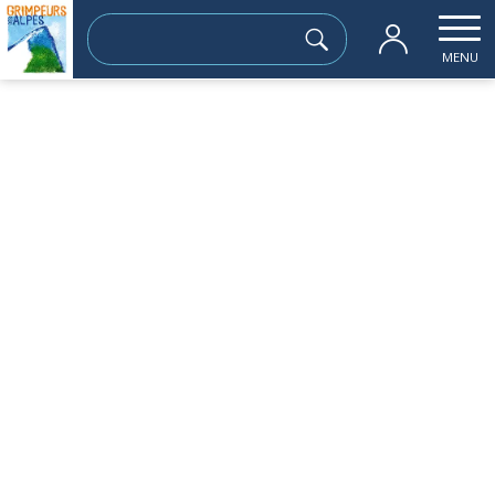
Rechercher :
MENU
Accueil
les sorties passées
GRANDE LANCE DE DOMENE ET GRAND 
jeudi 03 avril
GRANDE LANCE DE DOMENE ET GRAND
COLON
Sortie à la journée