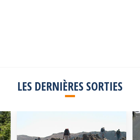
Explorez toutes les sorties passées
Consulter la liste
LES DERNIÈRES SORTIES