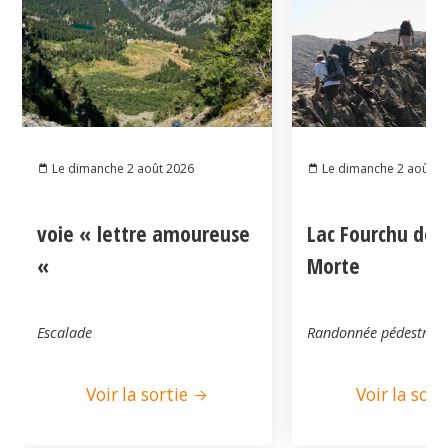
Le dimanche 2 août 2026
Le dimanche 2 août 2
voie « lettre amoureuse
Lac Fourchu dep
«
Morte
Escalade
Randonnée pédestre
Voir la sortie
Voir la sort