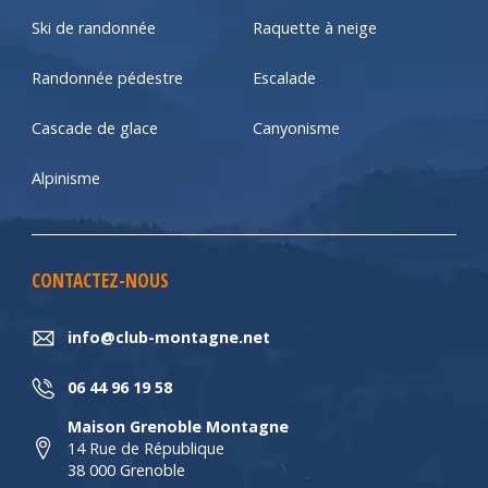
Ski de randonnée
Raquette à neige
Randonnée pédestre
Escalade
Cascade de glace
Canyonisme
Alpinisme
CONTACTEZ-NOUS
info@club-montagne.net
06 44 96 19 58
Maison Grenoble Montagne
14 Rue de République
38 000 Grenoble