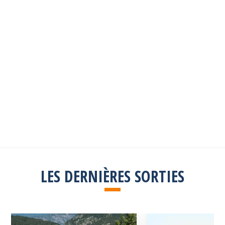
Les sorties passées
Explorez toutes les sorties passées
Consulter la liste
LES DERNIÈRES SORTIES