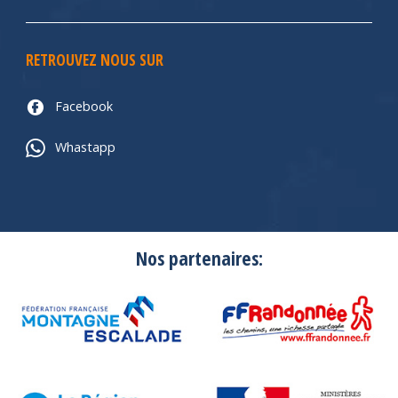
RETROUVEZ NOUS SUR
Facebook
Whastapp
Nos partenaires: