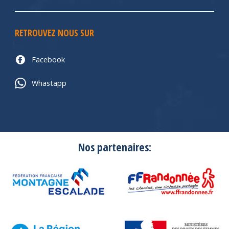
RETROUVEZ NOUS SUR
Facebook
Whastapp
Nos partenaires: