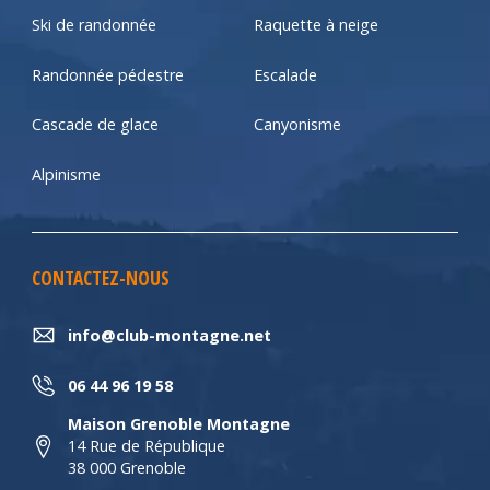
Ski de randonnée
Raquette à neige
Randonnée pédestre
Escalade
Cascade de glace
Canyonisme
Alpinisme
CONTACTEZ-NOUS
info@club-montagne.net
06 44 96 19 58
Maison Grenoble Montagne
14 Rue de République
38 000 Grenoble