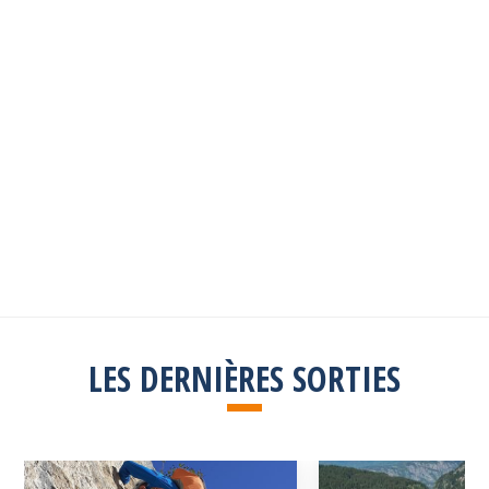
Les sorties passées
Explorez toutes les sorties passées
Consulter la liste
LES DERNIÈRES SORTIES