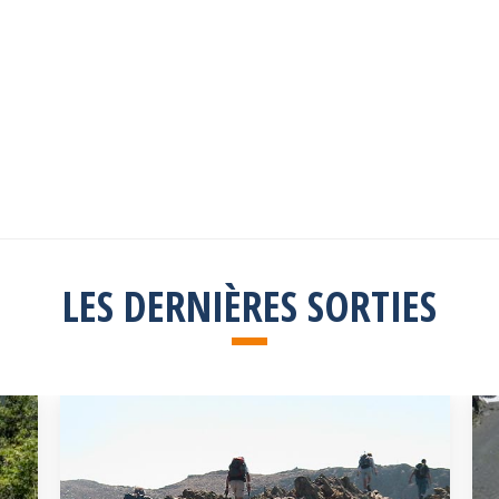
Explorez toutes les sorties passées
Consulter la liste
LES DERNIÈRES SORTIES