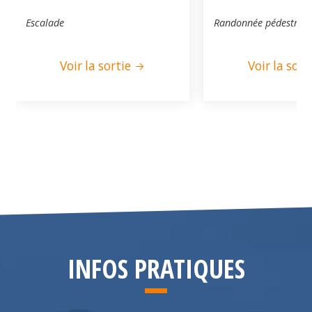
Escalade
Randonnée pédestre
Voir la sortie
Voir la sort
INFOS PRATIQUES