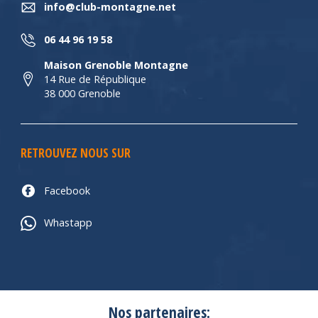
info@club-montagne.net
06 44 96 19 58
Maison Grenoble Montagne
14 Rue de République
38 000 Grenoble
RETROUVEZ NOUS SUR
Facebook
Whastapp
Nos partenaires: