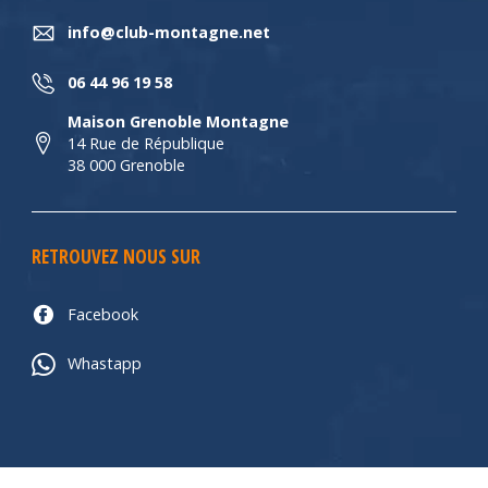
info@club-montagne.net
06 44 96 19 58
Maison Grenoble Montagne
14 Rue de République
38 000 Grenoble
RETROUVEZ NOUS SUR
Facebook
Whastapp