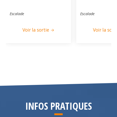
Escalade
Escalade
Voir la sortie
Voir la sort
INFOS PRATIQUES