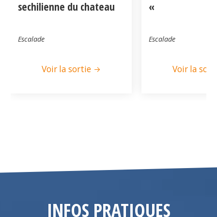
sechilienne du chateau
«
Escalade
Escalade
Voir la sortie
Voir la sort
INFOS PRATIQUES