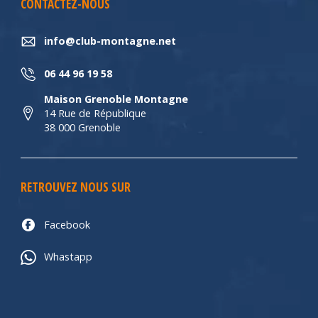
CONTACTEZ-NOUS
info@club-montagne.net
06 44 96 19 58
Maison Grenoble Montagne
14 Rue de République
38 000 Grenoble
RETROUVEZ NOUS SUR
Facebook
Whastapp