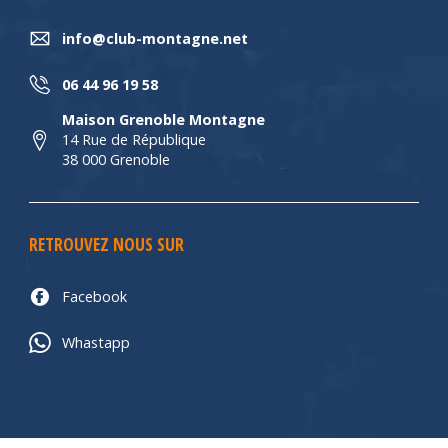
info@club-montagne.net
06 44 96 19 58
Maison Grenoble Montagne
14 Rue de République
38 000 Grenoble
RETROUVEZ NOUS SUR
Facebook
Whastapp