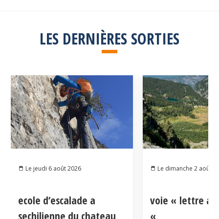
LES DERNIÈRES SORTIES
Le jeudi 6 août 2026
Le dimanche 2 août 2
ecole d’escalade a
voie « lettre a
sechilienne du chateau
«