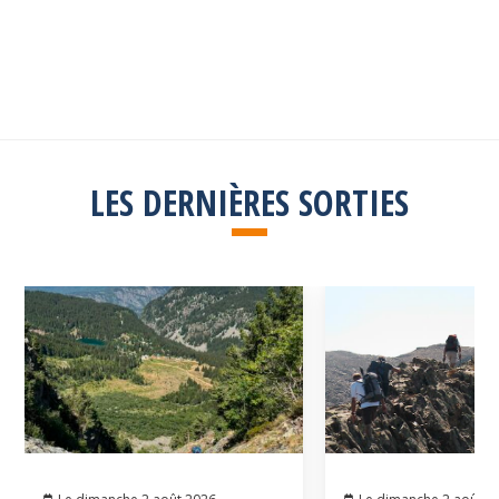
Explorez toutes les sorties passées
Consulter la liste
LES DERNIÈRES SORTIES