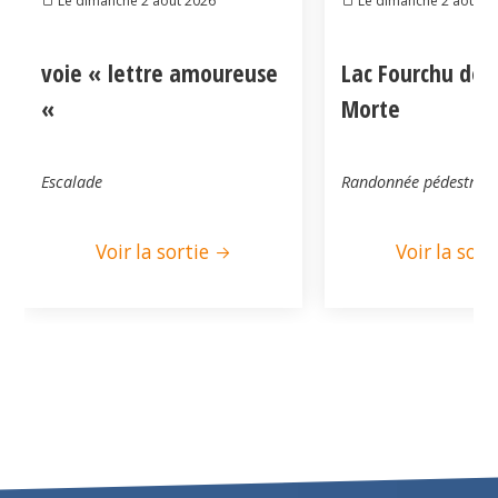
Le dimanche 2 août 2026
Le dimanche 2 août 2
voie « lettre amoureuse
Lac Fourchu dep
«
Morte
Escalade
Randonnée pédestre
Voir la sortie
Voir la sort