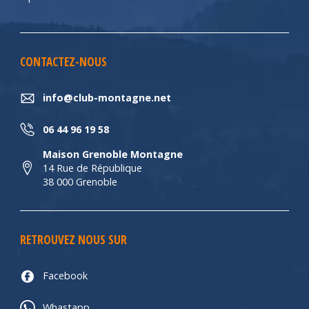
CONTACTEZ-NOUS
info@club-montagne.net
06 44 96 19 58
Maison Grenoble Montagne
14 Rue de République
38 000 Grenoble
RETROUVEZ NOUS SUR
Facebook
Whastapp