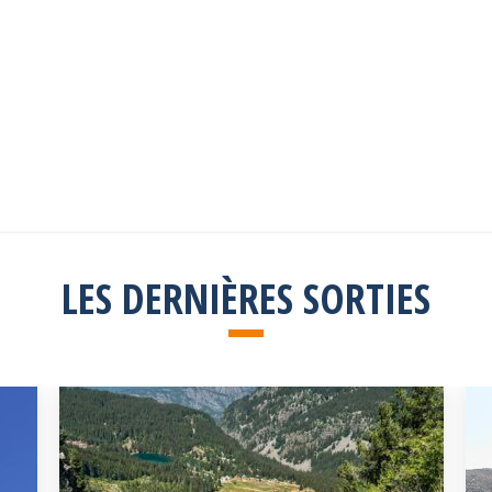
Explorez toutes les sorties passées
Consulter la liste
LES DERNIÈRES SORTIES