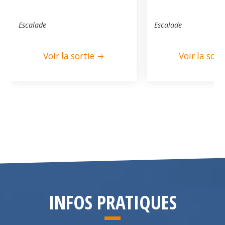
Escalade
Escalade
Voir la sortie
Voir la sort
INFOS PRATIQUES