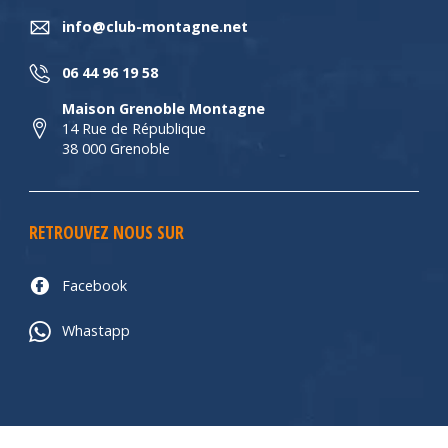
info@club-montagne.net
06 44 96 19 58
Maison Grenoble Montagne
14 Rue de République
38 000 Grenoble
RETROUVEZ NOUS SUR
Facebook
Whastapp