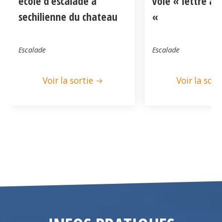
ecole d’escalade a
voie « lettre a
sechilienne du chateau
«
Escalade
Escalade
Voir la sortie
Voir la sort