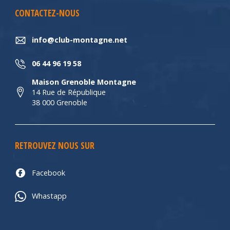
CONTACTEZ-NOUS
info@club-montagne.net
06 44 96 19 58
Maison Grenoble Montagne
14 Rue de République
38 000 Grenoble
RETROUVEZ NOUS SUR
Facebook
Whastapp