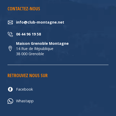
CONTACTEZ-NOUS
info@club-montagne.net
06 44 96 19 58
Maison Grenoble Montagne
14 Rue de République
38 000 Grenoble
RETROUVEZ NOUS SUR
Facebook
Whastapp