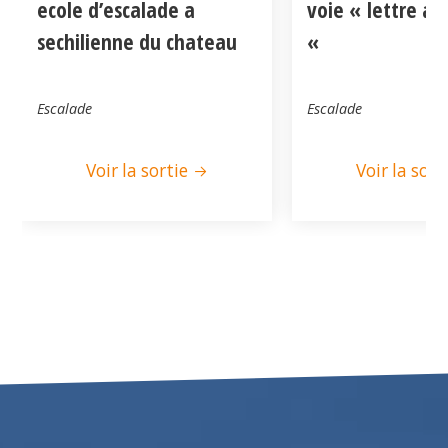
ecole d’escalade a
voie « lettre a
sechilienne du chateau
«
Escalade
Escalade
Voir la sortie
Voir la sort