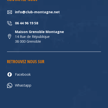
info@club-montagne.net
06 44 96 19 58
Maison Grenoble Montagne
14 Rue de République
38 000 Grenoble
RETROUVEZ NOUS SUR
Facebook
Whastapp