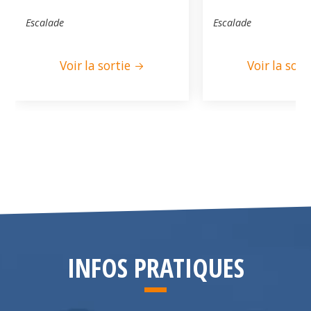
Escalade
Escalade
Voir la sortie
Voir la sort
INFOS PRATIQUES