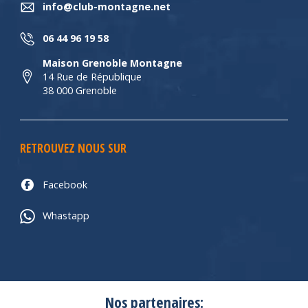
info@club-montagne.net
06 44 96 19 58
Maison Grenoble Montagne
14 Rue de République
38 000 Grenoble
RETROUVEZ NOUS SUR
Facebook
Whastapp
Nos partenaires: