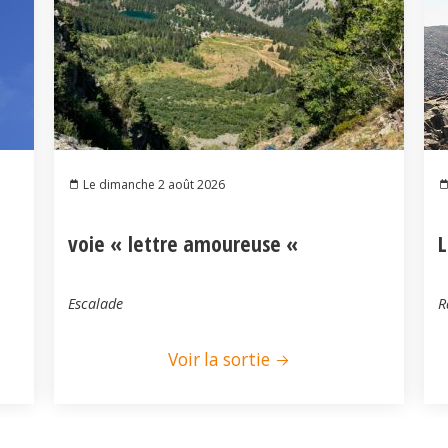
Le dimanche 2 août 2026
voie « lettre amoureuse «
L
Escalade
R
Voir la sortie