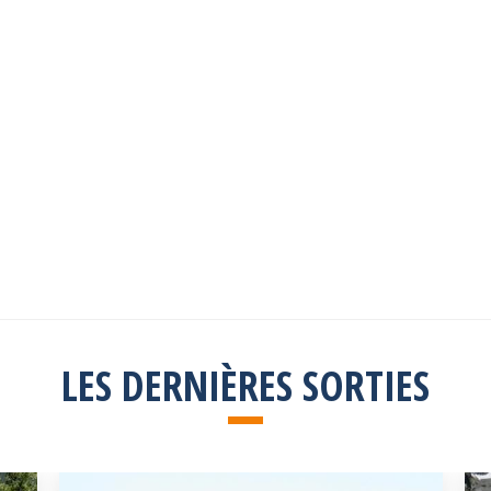
Les sorties passées
Explorez toutes les sorties passées
Consulter la liste
LES DERNIÈRES SORTIES