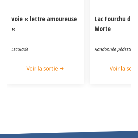
voie « lettre amoureuse
Lac Fourchu dep
«
Morte
Escalade
Randonnée pédestre
Voir la sortie
Voir la sort