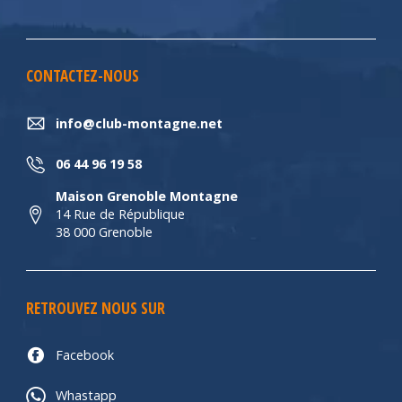
CONTACTEZ-NOUS
info@club-montagne.net
06 44 96 19 58
Maison Grenoble Montagne
14 Rue de République
38 000 Grenoble
RETROUVEZ NOUS SUR
Facebook
Whastapp