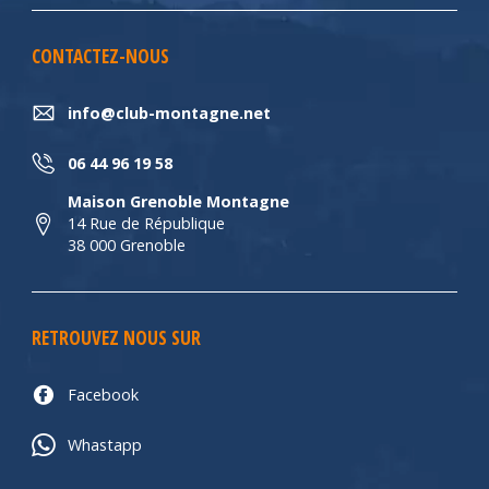
CONTACTEZ-NOUS
info@club-montagne.net
06 44 96 19 58
Maison Grenoble Montagne
14 Rue de République
38 000 Grenoble
RETROUVEZ NOUS SUR
Facebook
Whastapp