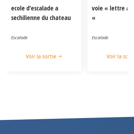
ecole d’escalade a
voie « lettre a
sechilienne du chateau
«
Escalade
Escalade
Voir la sortie
Voir la sort