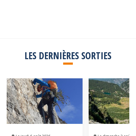
Explorez toutes les sorties passées
Consulter la liste
LES DERNIÈRES SORTIES