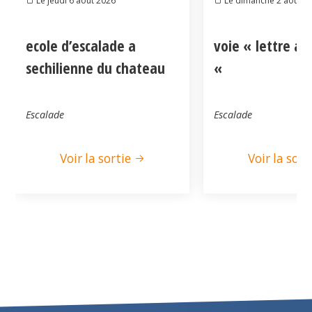
Le jeudi 6 août 2026
Le dimanche 2 août 2
ecole d’escalade a
voie « lettre a
sechilienne du chateau
«
Escalade
Escalade
Voir la sortie
Voir la sort