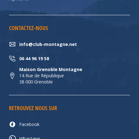
CONTACTEZ-NOUS
info@club-montagne.net
06 44 96 19 58
Maison Grenoble Montagne
14 Rue de République
38 000 Grenoble
RETROUVEZ NOUS SUR
Facebook
Whastapp