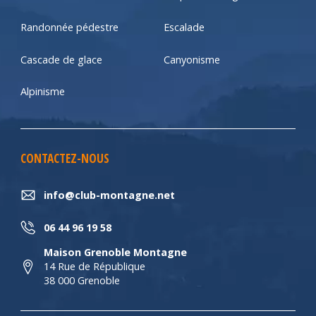
Randonnée pédestre
Escalade
Cascade de glace
Canyonisme
Alpinisme
CONTACTEZ-NOUS
info@club-montagne.net
06 44 96 19 58
Maison Grenoble Montagne
14 Rue de République
38 000 Grenoble