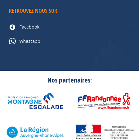
RETROUVEZ NOUS SUR
Facebook
Whastapp
Nos partenaires: