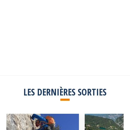
Les sorties passées
Explorez toutes les sorties passées
Consulter la liste
LES DERNIÈRES SORTIES