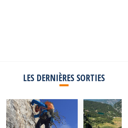
Les sorties passées
Explorez toutes les sorties passées
Consulter la liste
LES DERNIÈRES SORTIES