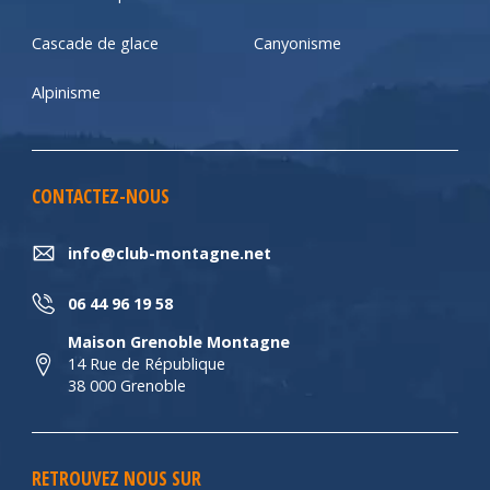
Cascade de glace
Canyonisme
Alpinisme
CONTACTEZ-NOUS
info@club-montagne.net
06 44 96 19 58
Maison Grenoble Montagne
14 Rue de République
38 000 Grenoble
RETROUVEZ NOUS SUR