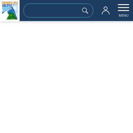
Rechercher :
MENU
Accueil
les sorties passées
Croix sous le Mont du Chat (2610 m)
jeudi 05 février
Croix sous le Mont du Chat (2610 m)
Sortie à la journée