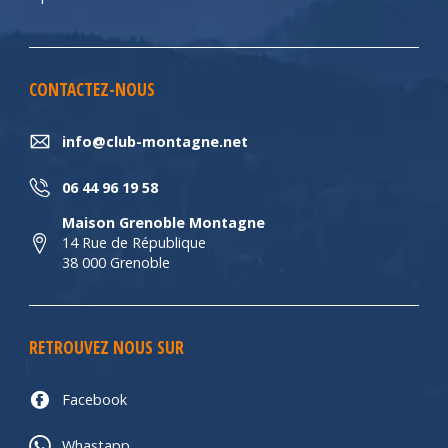
CONTACTEZ-NOUS
info@club-montagne.net
06 44 96 19 58
Maison Grenoble Montagne
14 Rue de République
38 000 Grenoble
RETROUVEZ NOUS SUR
Facebook
Whastapp