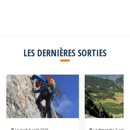
Explorez toutes les sorties passées
Consulter la liste
LES DERNIÈRES SORTIES
Le jeudi 6 août 2026
Le dimanche 2 août 2