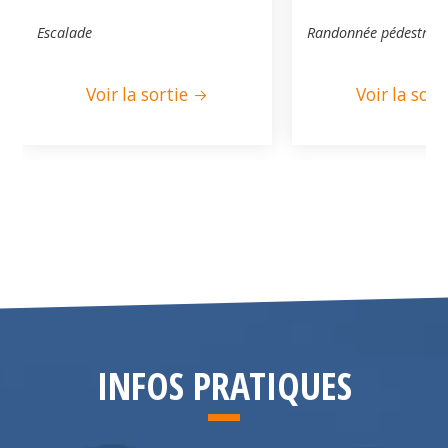
Escalade
Randonnée pédestre
Voir la sortie
Voir la sort
INFOS PRATIQUES