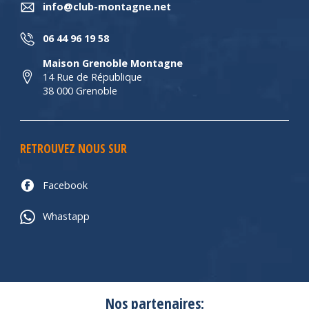
info@club-montagne.net
06 44 96 19 58
Maison Grenoble Montagne
14 Rue de République
38 000 Grenoble
RETROUVEZ NOUS SUR
Facebook
Whastapp
Nos partenaires: