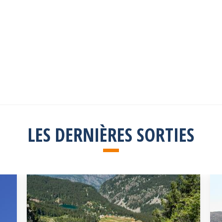
Explorez toutes les sorties passées
Consulter la liste
LES DERNIÈRES SORTIES