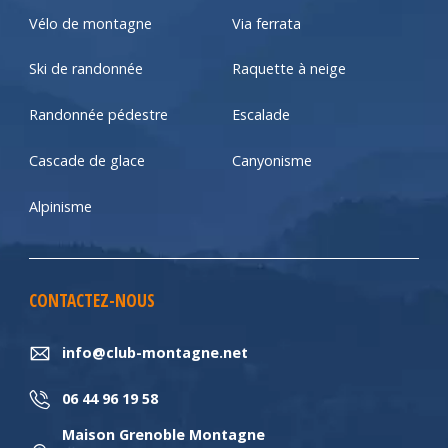
Vélo de montagne
Via ferrata
Ski de randonnée
Raquette à neige
Randonnée pédestre
Escalade
Cascade de glace
Canyonisme
Alpinisme
CONTACTEZ-NOUS
info@club-montagne.net
06 44 96 19 58
Maison Grenoble Montagne