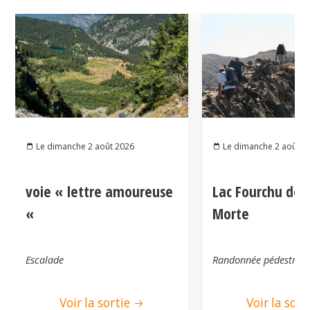
Le dimanche 2 août 2026
Le dimanche 2 août 2
voie « lettre amoureuse
Lac Fourchu dep
«
Morte
Escalade
Randonnée pédestre
Voir la sortie
Voir la sort