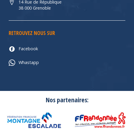
14 Rue de République
38 000 Grenoble
RETROUVEZ NOUS SUR
Facebook
Whastapp
Nos partenaires: