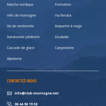
Marche nordique
Formation
Vélo de montagne
Via ferrata
Ski de randonnée
Raquette à neige
Randonnée pédestre
Escalade
Cascade de glace
Canyonisme
Alpinisme
CONTACTEZ-NOUS
info@club-montagne.net
06 44 96 19 58