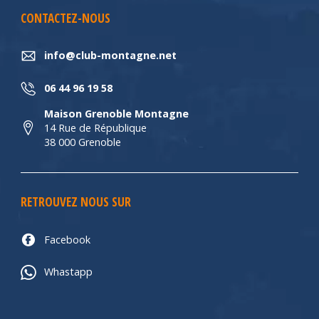
CONTACTEZ-NOUS
info@club-montagne.net
06 44 96 19 58
Maison Grenoble Montagne
14 Rue de République
38 000 Grenoble
RETROUVEZ NOUS SUR
Facebook
Whastapp