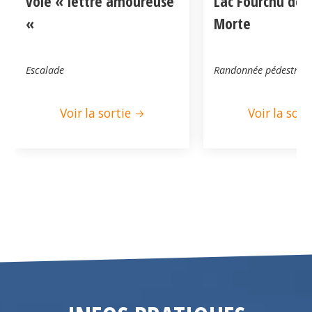
voie « lettre amoureuse
Lac Fourchu dep
«
Morte
Escalade
Randonnée pédestre
Voir la sortie
Voir la sort