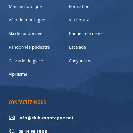
Marche nordique
Formation
Vélo de montagne
Via ferrata
Ski de randonnée
Raquette à neige
Randonnée pédestre
Escalade
Cascade de glace
Canyonisme
Alpinisme
CONTACTEZ-NOUS
info@club-montagne.net
06 44 96 19 58